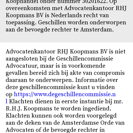
Koophandel onder nummer 30201622. Op
overeenkomsten met Advocatenkantoor RHJ
Koopmans BV is Nederlands recht van
toepassing. Geschillen worden onderworpen
aan de bevoegde rechter te Amsterdam.
Advocatenkantoor RHJ Koopmans BV is niet
aangesloten bij de Geschillencommissie
Advocatuur, maar is in voorkomende
gevallen bereid zich bij akte van compromis
daaraan te onderwerpen. Informatie over
deze geschillencommissie kunt u vinden
op
https://www.degeschillencommissie.n
l
Klachten dienen in eerste instantie bij mr.
R.H.J. Koopmans te worden ingediend.
Klachten kunnen ook worden voorgelegd
aan de deken van de Amsterdamse Orde van
Advocaten of de bevoegde rechter in