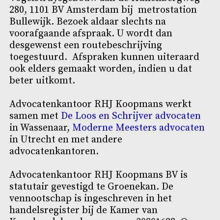
280, 1101 BV Amsterdam bij metrostation
Bullewijk. Bezoek aldaar slechts na
voorafgaande afspraak. U wordt dan
desgewenst een routebeschrijving
toegestuurd. Afspraken kunnen uiteraard
ook elders gemaakt worden, indien u dat
beter uitkomt.
Advocatenkantoor RHJ Koopmans werkt
samen met
De Loos en Schrijver advocaten
in Wassenaar,
Moderne Meesters advocaten
in Utrecht en met andere
advocatenkantoren.
Advocatenkantoor RHJ Koopmans BV is
statutair gevestigd te Groenekan. De
vennootschap is ingeschreven in het
handelsregister bij de Kamer van