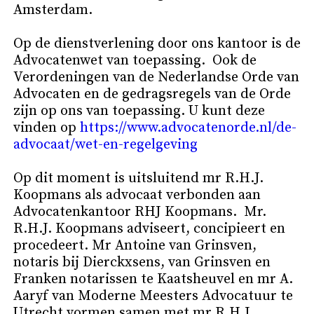
Amsterdam.
Op de dienstverlening door ons kantoor is de
Advocatenwet van toepassing. Ook de
Verordeningen van de Nederlandse Orde van
Advocaten en de gedragsregels van de Orde
zijn op ons van toepassing. U kunt deze
vinden op
https://www.advocatenorde.nl/de-
advocaat/wet-en-regelgeving
Op dit moment is uitsluitend mr R.H.J.
Koopmans als advocaat verbonden aan
Advocatenkantoor RHJ Koopmans. Mr.
R.H.J. Koopmans adviseert, concipieert en
procedeert. Mr Antoine van Grinsven,
notaris bij Dierckxsens, van Grinsven en
Franken notarissen te Kaatsheuvel en mr A.
Aaryf van Moderne Meesters Advocatuur te
Utrecht vormen samen met mr R.H.J.