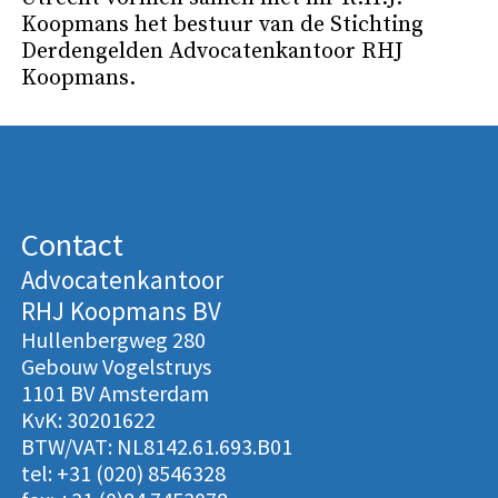
Koopmans het bestuur van de Stichting
Derdengelden Advocatenkantoor RHJ
Koopmans.
Contact
Advocatenkantoor
RHJ Koopmans BV
Hullenbergweg 280
Gebouw Vogelstruys
1101 BV Amsterdam
KvK: 30201622
BTW/VAT: NL8142.61.693.B01
tel: +31 (020) 8546328